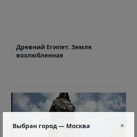
Древний Египет. Земля
возлюбленная
×
Выбран город —
Москва